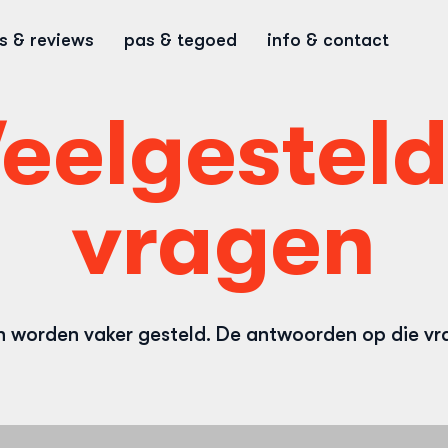
ps & reviews
pas & tegoed
info & contact
eelgestel
vragen
worden vaker gesteld. De antwoorden op die vrag