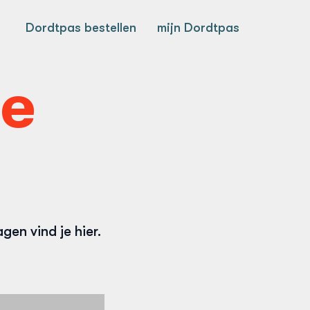
Dordtpas bestellen
mijn Dordtpas
de
en vind je hier.