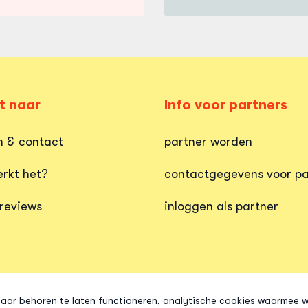
t naar
Info voor partners
n & contact
partner worden
rkt het?
contactgegevens voor pa
 reviews
inloggen als partner
aar behoren te laten functioneren, analytische cookies waarmee wi