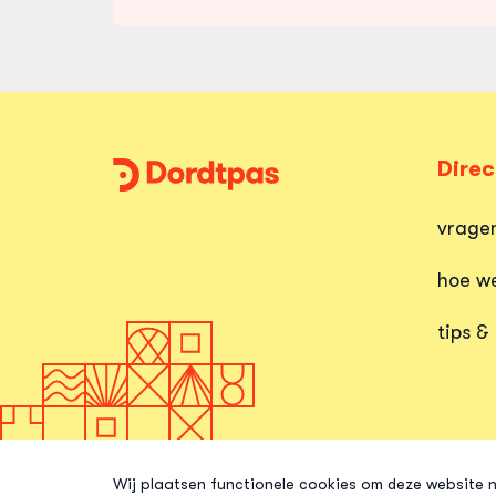
Direc
Dordtpas
Home
vrage
hoe we
tips &
Wij plaatsen functionele cookies om deze website n