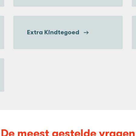
Extra Kindtegoed
De meest gestelde vragen