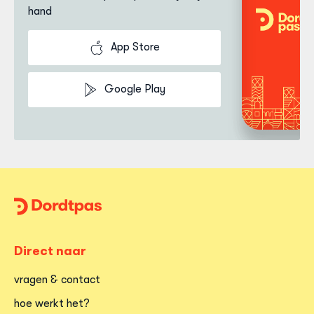
hand
App Store
Google Play
Dordtpas
Home
Direct naar
vragen & contact
hoe werkt het?