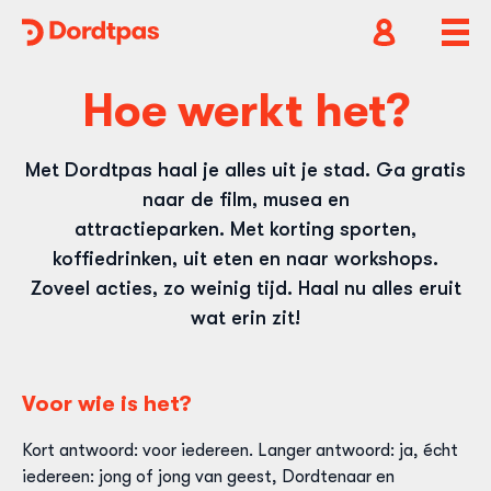
Dordtpas
Home
Open
Ope
accountnavig
hoof
Hoe werkt het?
Met Dordtpas haal je alles uit je stad. Ga gratis
naar de film, musea en
attractieparken. Met korting sporten,
koffiedrinken, uit eten en naar workshops.
Zoveel acties, zo weinig tijd. Haal nu alles eruit
wat erin zit!
Voor wie is het?
Kort antwoord: voor iedereen. Langer antwoord: ja, écht
iedereen: jong of jong van geest, Dordtenaar en