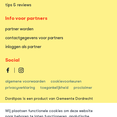
tips & reviews
Info voor partners
partner worden
contactgegevens voor partners
inloggen als partner
Social
Dordtpas
Dordtpas
algemene voorwaarden
cookievoorkeuren
op
op
privacyverklaring
toegankelijkheid
proclaimer
facebook
instagram
Dordtpas is een product van Gemeente Dordrecht
Wij plaatsen functionele cookies om deze website
naar behoren te laten functioneren, analytische