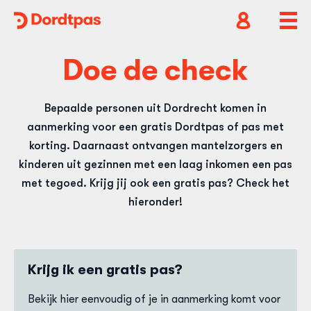
Dordtpas
Home
Open
Ope
accountnavig
hoof
Doe de check
Bepaalde personen uit Dordrecht komen in
aanmerking voor een gratis Dordtpas of pas met
korting. Daarnaast ontvangen mantelzorgers en
kinderen uit gezinnen met een laag inkomen een pas
met tegoed. Krijg jij ook een gratis pas? Check het
hieronder!
Krijg ik een gratis pas?
Bekijk hier eenvoudig of je in aanmerking komt voor