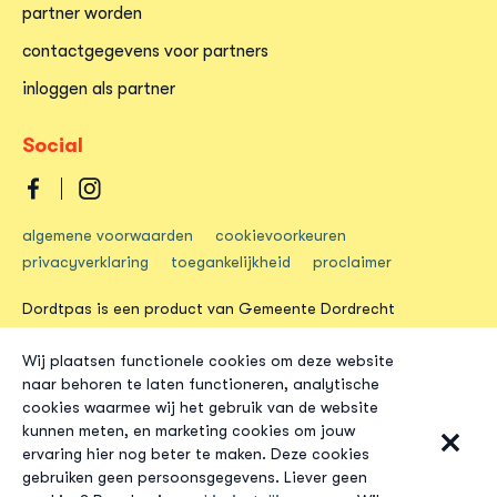
partner worden
contactgegevens voor partners
inloggen als partner
Social
Dordtpas
Dordtpas
algemene voorwaarden
cookievoorkeuren
op
op
privacyverklaring
toegankelijkheid
proclaimer
facebook
instagram
Dordtpas is een product van Gemeente Dordrecht
Wij plaatsen functionele cookies om deze website
naar behoren te laten functioneren, analytische
cookies waarmee wij het gebruik van de website
kunnen meten, en marketing cookies om jouw
ervaring hier nog beter te maken. Deze cookies
gebruiken geen persoonsgegevens. Liever geen