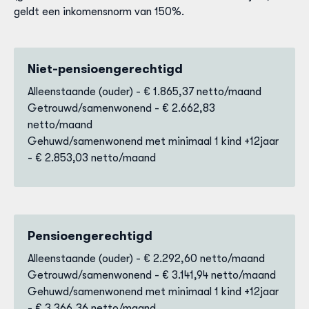
geldt een inkomensnorm van 150%.
Niet-pensioengerechtigd
Alleenstaande (ouder) - € 1.865,37 netto/maand
Getrouwd/samenwonend - € 2.662,83
netto/maand
Gehuwd/samenwonend met minimaal 1 kind +12jaar
- € 2.853,03 netto/maand
Pensioengerechtigd
Alleenstaande (ouder) - €
2.292,60 netto/maand
Getrouwd/samenwonend - €
3.141,94 netto/maand
Gehuwd/samenwonend met minimaal 1 kind +12jaar
- €
3.366,36 netto/maand