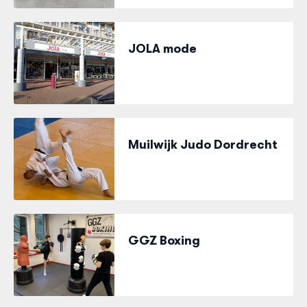
JOLA mode
Muilwijk Judo Dordrecht
GGZ Boxing