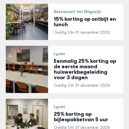
Restaurant het Magazijn
15% korting op ontbijt en
lunch
Geldig t/m
31 december 2026
Lyceo
Eenmalig 25% korting op
de eerste maand
huiswerkbegeleiding
voor 3 dagen
Geldig t/m
31 december 2026
Lyceo
25% korting op
bijlespakketvan 5 uur
Geldig t/m
31 december 2026