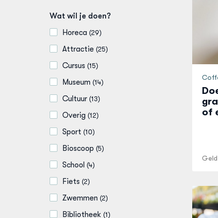
Wat wil je doen?
Horeca
(
29
)
Attractie
(
25
)
Cursus
(
15
)
Coffe
Museum
(
14
)
Doe
Cultuur
(
13
)
gra
of 
Overig
(
12
)
Sport
(
10
)
Bioscoop
(
5
)
Geld
School
(
4
)
Fiets
(
2
)
Zwemmen
(
2
)
Bibliotheek
(
1
)