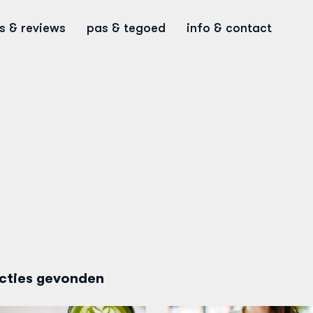
ps & reviews
pas & tegoed
info & contact
cties gevonden