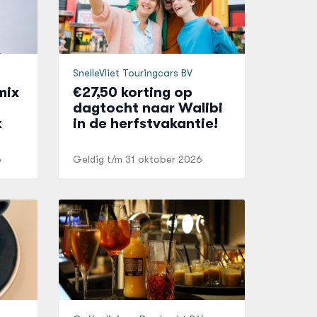
SnelleVliet Touringcars BV
mix
€27,50 korting op
dagtocht naar Walibi
k
in de herfstvakantie!
6
Geldig t/m
31 oktober 2026