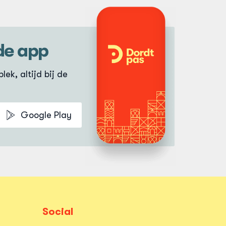
de app
lek, altijd bij de
Google Play
Social