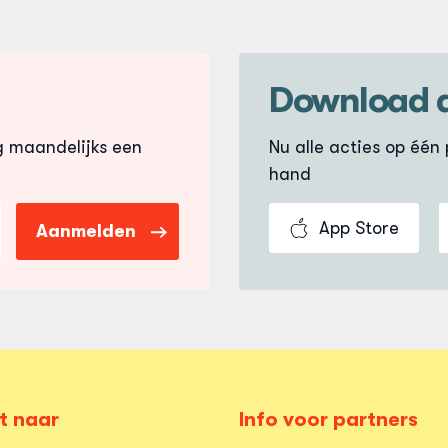
Download 
g maandelijks een
Nu alle acties op één p
hand
App Store
Aanmelden
t naar
Info voor partners