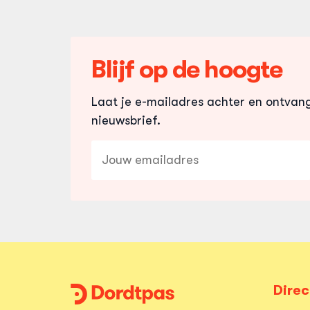
Blijf op de hoogte
Laat je e-mailadres achter en ontvan
nieuwsbrief.
E-
mailadres
Direc
Dordtpas