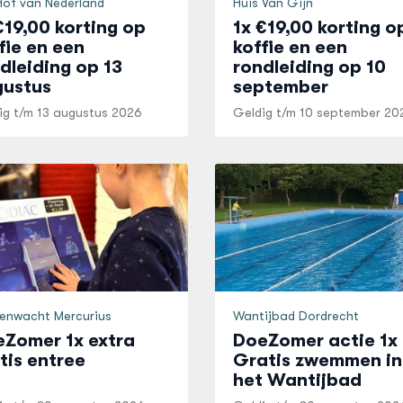
Hof van Nederland
Huis Van Gijn
€19,00 korting op
1x €19,00 korting o
fie en een
koffie en een
dleiding op 13
rondleiding op 10
gustus
september
ig t/m
13 augustus 2026
Geldig t/m
10 september 20
renwacht Mercurius
Wantijbad Dordrecht
Zomer 1x extra
DoeZomer actie 1x
tis entree
Gratis zwemmen in
het Wantijbad