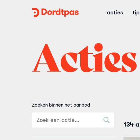
Dordtpas
acties
ti
Home
Acties
Zoeken binnen het aanbod
134 a