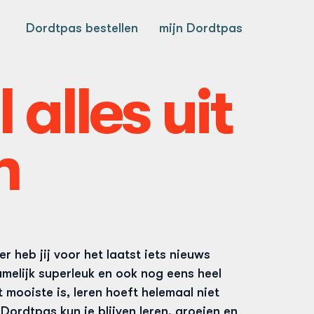
Dordtpas bestellen
mijn Dordtpas
 alles uit
n
r heb jij voor het laatst iets nieuws
amelijk superleuk en ook nog eens heel
t mooiste is, leren hoeft helemaal niet
t Dordtpas kun je blijven leren, groeien en