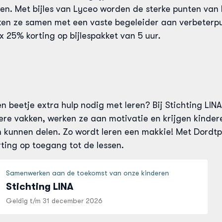
en. Met bijles van Lyceo worden de sterke punten van
en ze samen met een vaste begeleider aan verbeterpun
1x 25% korting op bijlespakket van 5 uur.
n beetje extra hulp nodig met leren? Bij Stichting LIN
re vakken, werken ze aan motivatie en krijgen kinder
n kunnen delen. Zo wordt leren een makkie! Met Dordtpa
ting op toegang tot de lessen.
Samenwerken aan de toekomst van onze kinderen
Stichting LINA
Geldig t/m
31 december 2026