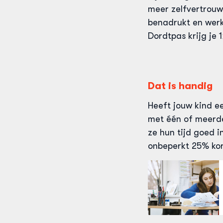
meer zelfvertrouw
benadrukt en werk
Dordtpas krijg je 
Dat is handig
Heeft jouw kind ee
met één of meerde
ze hun tijd goed i
onbeperkt 25% kor