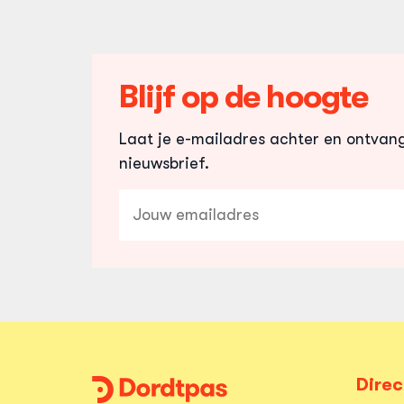
Blijf op de hoogte
Laat je e-mailadres achter en ontvan
nieuwsbrief.
E-
mailadres
Direc
Dordtpas