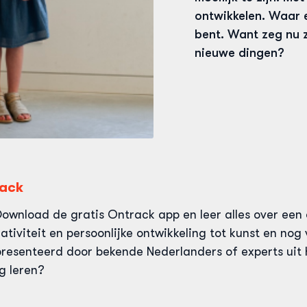
ontwikkelen. Waar 
bent. Want zeg nu ze
nieuwe dingen?
rack
Download de gratis Ontrack app en leer alles over een 
ativiteit en persoonlijke ontwikkeling tot kunst en nog 
resenteerd door bekende Nederlanders of experts uit 
g leren?