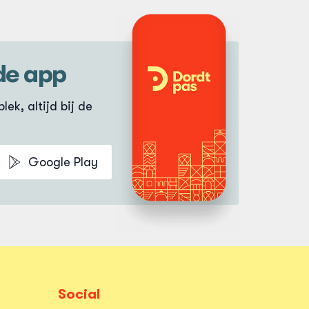
de app
lek, altijd bij de
Google Play
Social