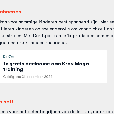
 schoenen
kan voor sommige kinderen best spannend zijn. Met 
f leren kinderen op spelenderwijs om voor zichzelf op
 te stralen. Met Dordtpas kun je 1x gratis deelnemen a
 gaan een stuk minder spannend!
RetZef
1x gratis deelname aan Krav Maga
training
Geldig t/m
31 december 2026
n het!
alleen voor het beter begrijpen van de lesstof, maar ka