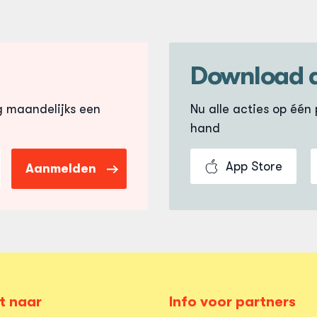
Download 
g maandelijks een
Nu alle acties op één p
hand
App Store
Aanmelden
t naar
Info voor partners