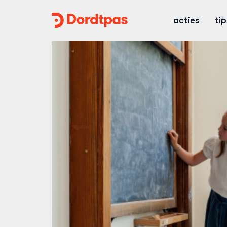
Dordtpas
acties
ti
Home