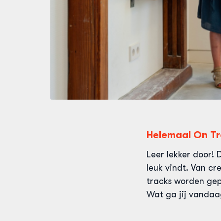
Helemaal On T
Leer lekker door! 
leuk vindt. Van cre
tracks worden gep
Wat ga jij vandaa