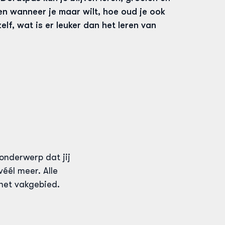
en wanneer je maar wilt, hoe oud je ook
lf, wat is er leuker dan het leren van
onderwerp dat jij
véél meer. Alle
het vakgebied.