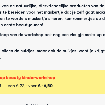
an de natuurlijke, diervriendelijke producten van tin
r te bereiden voor het maskertje dat je zelf gaat make
zen te worden: maskertje smeren, komkommertjes op de
en echte beautyqueen! 
floop van de workshop ook nog een vleugje make-up o
alleen de huidjes, maar ook de buikjes, want je krijgt
. 
g op beauty kinderworkshop
f
van
€ 22,-
voor
€ 16,50