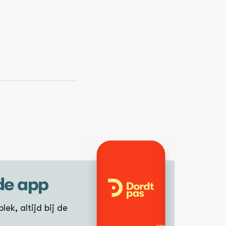
de app
lek, altijd bij de