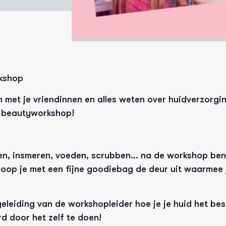
kshop 
en met je vriendinnen en alles weten over huidverzorgi
n beautyworkshop! 
en, insmeren, voeden, scrubben… na de workshop ben 
loop je met een fijne goodiebag de deur uit waarmee je
eleiding van de workshopleider hoe je je huid het bes
rd door het zelf te doen!  