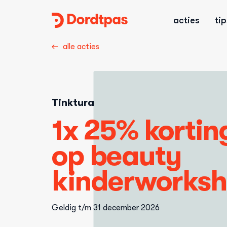
Dordtpas
acties
ti
Home
alle acties
Tinktura
1x 25% kortin
op beauty
kinderworks
Geldig t/m
31 december 2026