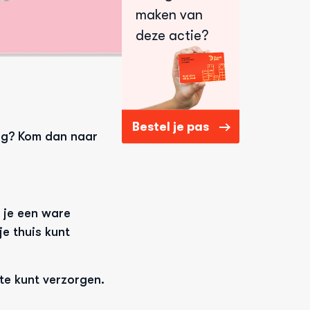
maken van
deze actie?
Bestel je pas
ng? Kom dan naar 
je een ware 
 thuis kunt 
te kunt verzorgen. 