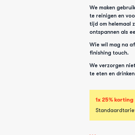
We maken gebruik v
te reinigen en voo
tijd om helemaal 
ontspannen als e
Wie wil mag na a
finishing touch. 
We verzorgen niet 
te eten en drinken
1x 25% kortin
standaardtarie