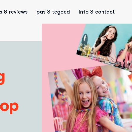
ps & reviews
pas & tegoed
info & contact
g
hop