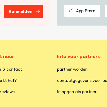
App Store
Aanmelden
t naar
Info voor partners
n & contact
partner worden
rkt het?
contactgegevens voor pa
 reviews
inloggen als partner