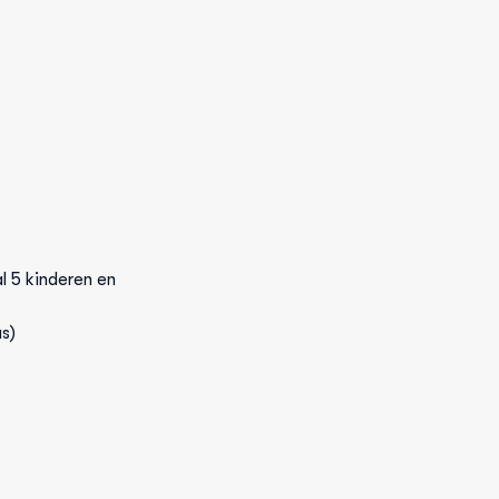
l 5 kinderen en
as)