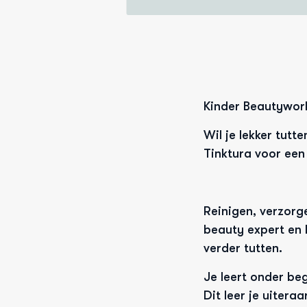
Kinder Beautywor
Wil je lekker tutt
Tinktura voor ee
Reinigen, verzorg
beauty expert en 
verder tutten. 
Je leert onder beg
Dit leer je uiteraa